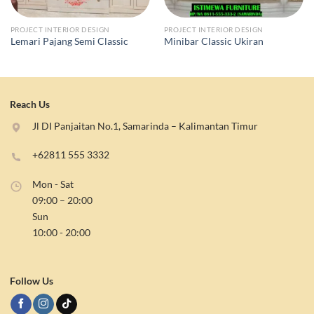
PROJECT INTERIOR DESIGN
PROJECT INTERIOR DESIGN
Lemari Pajang Semi Classic
Minibar Classic Ukiran
Reach Us
Jl DI Panjaitan No.1, Samarinda – Kalimantan Timur
+62811 555 3332
Mon - Sat