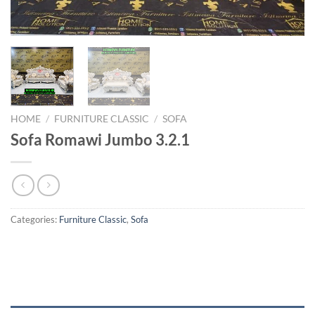
HOME
/
FURNITURE CLASSIC
/
SOFA
Sofa Romawi Jumbo 3.2.1
Categories:
Furniture Classic
,
Sofa