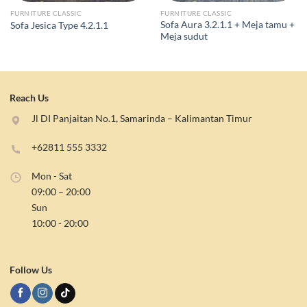
FURNITURE CLASSIC
FURNITURE CLASSIC
Sofa Aura 3.2.1.1 + Meja tamu +
Sofa Jesica Type 4.2.1.1
Meja sudut
Reach Us
Jl DI Panjaitan No.1, Samarinda – Kalimantan Timur
+62811 555 3332
Mon - Sat