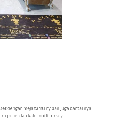
 set dengan meja tamu ny dan juga bantal nya
ru polos dan kain motif turkey