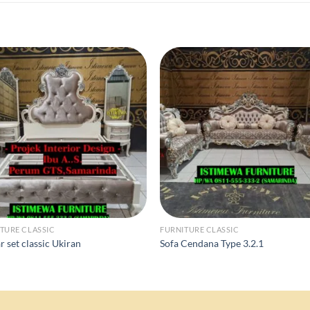
TURE CLASSIC
FURNITURE CLASSIC
 set classic Ukiran
Sofa Cendana Type 3.2.1