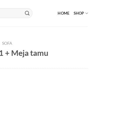
HOME
SHOP
/
SOFA
.1 + Meja tamu