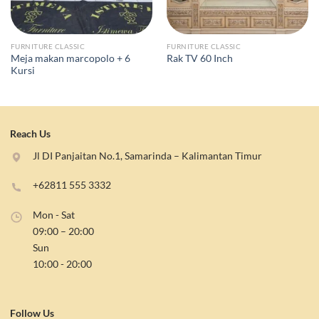
FURNITURE CLASSIC
FURNITURE CLASSIC
Meja makan marcopolo + 6
Rak TV 60 Inch
Kursi
Reach Us
Jl DI Panjaitan No.1, Samarinda – Kalimantan Timur
+62811 555 3332