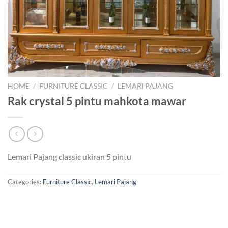
HOME
/
FURNITURE CLASSIC
/
LEMARI PAJANG
Rak crystal 5 pintu mahkota mawar
Lemari Pajang classic ukiran 5 pintu
Categories:
Furniture Classic
,
Lemari Pajang