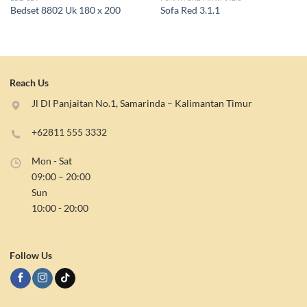
Bedset 8802 Uk 180 x 200
Sofa Red 3.1.1
Reach Us
Jl DI Panjaitan No.1, Samarinda – Kalimantan Timur
+62811 555 3332
Mon - Sat
09:00 – 20:00