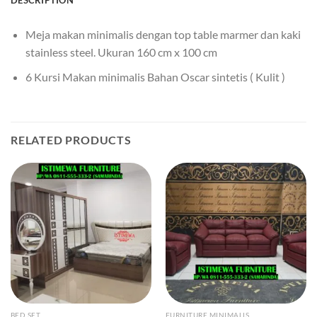
DESCRIPTION
Meja makan minimalis dengan top table marmer dan kaki
stainless steel. Ukuran 160 cm x 100 cm
6 Kursi Makan minimalis Bahan Oscar sintetis ( Kulit )
RELATED PRODUCTS
BED SET
FURNITURE MINIMALIS