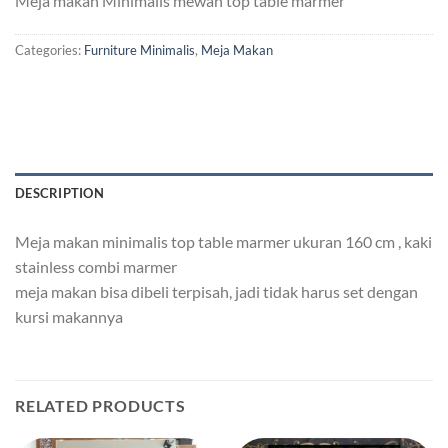
Meja makan Minimalis mewah top table marmer
Categories:
Furniture Minimalis
,
Meja Makan
DESCRIPTION
Meja makan minimalis top table marmer ukuran 160 cm , kaki
stainless combi marmer
meja makan bisa dibeli terpisah, jadi tidak harus set dengan
kursi makannya
RELATED PRODUCTS