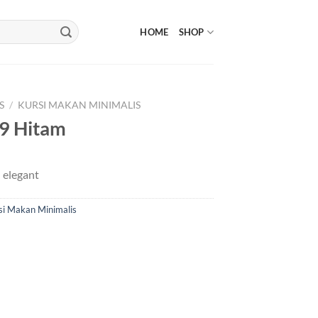
HOME
SHOP
S
/
KURSI MAKAN MINIMALIS
9 Hitam
 elegant
si Makan Minimalis