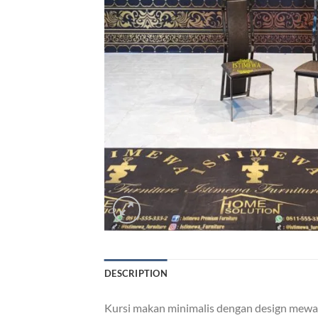
DESCRIPTION
Kursi makan minimalis dengan design mewah 