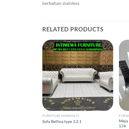
berbahan stainless
RELATED PRODUCTS
FURNITURE MINIMALIS
FURNI
Meja 
Sofa Bellina type 3.2.1
574