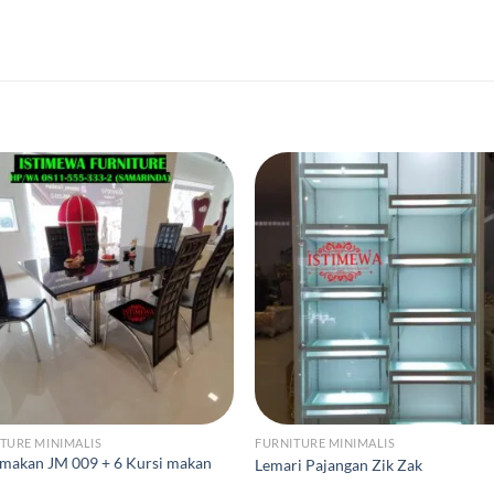
TURE MINIMALIS
FURNITURE MINIMALIS
makan JM 009 + 6 Kursi makan
Lemari Pajangan Zik Zak