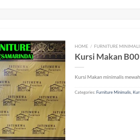
HOME
/
FURNITURE MINIMALI
Kursi Makan B00
Kursi Makan minimalis mewah
Categories:
Furniture Minimalis
,
Kur