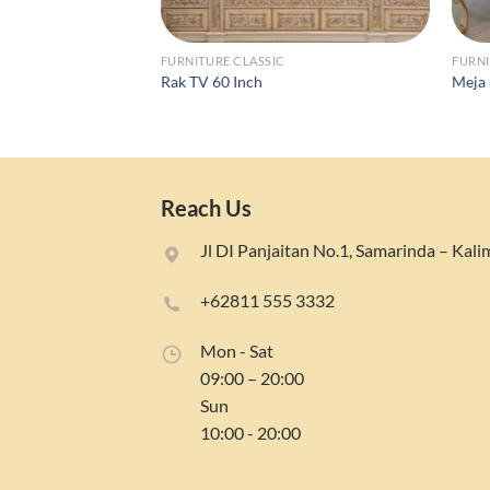
FURNITURE CLASSIC
FURNI
Rak TV 60 Inch
Meja 
Reach Us
Jl DI Panjaitan No.1, Samarinda – Kal
+62811 555 3332
Mon - Sat
09:00 – 20:00
Sun
10:00 - 20:00