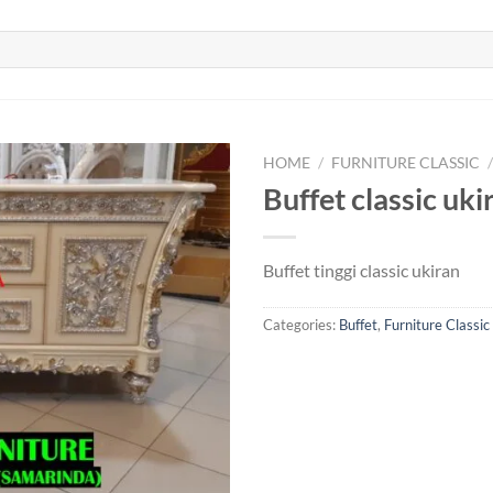
HOME
/
FURNITURE CLASSIC
Buffet classic uki
Buffet tinggi classic ukiran
Categories:
Buffet
,
Furniture Classic