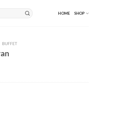
HOME
SHOP
/
BUFFET
ran